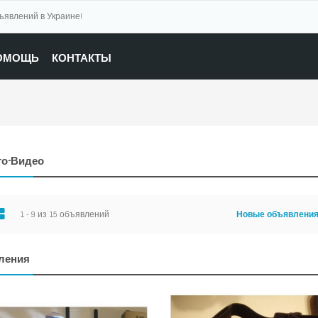
бъявлений в Украине!
ОМОЩЬ
КОНТАКТЫ
ото-Видео
1 - 9 из 15 объявлений
Новые объявлени
ления