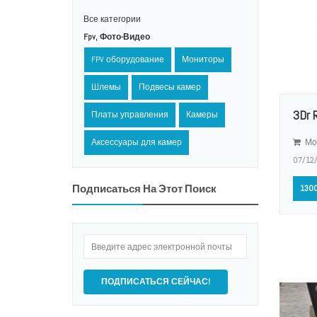
Все категории
Fpv, Фото-Видео
FPV оборудование
Мониторы
Шлемы
Подвесы камер
3Dr 
Платы управления
Камеры
Мо
Аксессуары для камер
07/12
Подписаться На Этот Поиск
1300
ПОДПИСАТЬСЯ СЕЙЧАС!