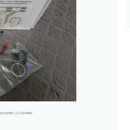
продаже (124 грамм).