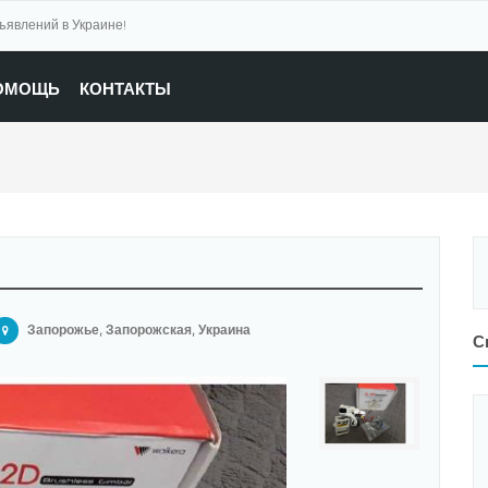
бъявлений в Украине!
ОМОЩЬ
КОНТАКТЫ
Запорожье, Запорожская, Украина
С