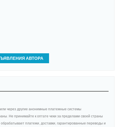
БЪЯВЛЕНИЯ АВТОРА
am или через другие анонимные платежные системы
раны. Не принимайте к оптате чеки за пределами своей страны
 обрабатывает платежи, доставки, гарантированные переводы и