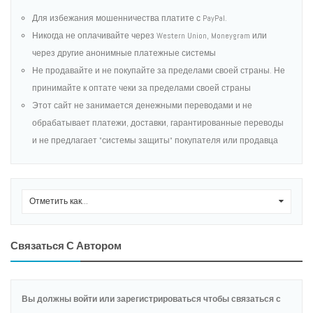
Для избежания мошенничества платите с PayPal.
Никогда не оплачивайте через Western Union, Moneygram или
через другие анонимные платежные системы
Не продавайте и не покупайте за пределами своей страны. Не
принимайте к оптате чеки за пределами своей страны
Этот сайт не занимается денежными переводами и не
обрабатывает платежи, доставки, гарантированные переводы
и не предлагает "системы защиты" покупателя или продавца
Отметить как...
0
Связаться С Автором
Вы должны войти или зарегистрироваться чтобы связаться с