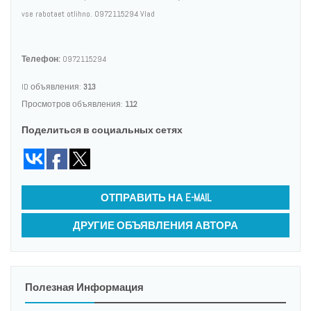
vse rabotaet otlihno. 0972115294 Vlad
Телефон:
0972115294
ID объявления:
313
Просмотров объявления:
112
Поделиться в социальных сетях
ОТПРАВИТЬ НА E-MAIL
ДРУГИЕ ОБЪЯВЛЕНИЯ АВТОРА
Полезная Информация