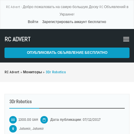
RC Advert - Добро пожаловать на самую большую Доску RC Объявлений в
Украине!
Войти
Зарегистрировать аккаунт бесплатно
RC ADVERT
ОПУБЛИКОВАТЬ ОБЪЯВЛЕНИЕ БЕСПЛАТНО
RC Advert
»
Мониторы
»
3Dr Robotics
3Dr Robotics
1300.00 UAH
Дата публикации: 07/12/2017
Jutomir, Jutomir