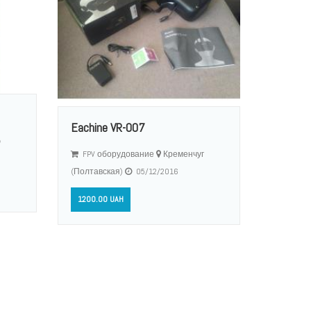
Eachine VR-007
FPV оборудование
Кременчуг
(Полтавская)
05/12/2016
1200.00 UAH