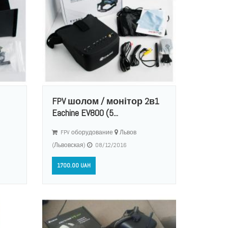
FPV шолом / монітор 2в1
Eachine EV800 (5...
FPV оборудование
Львов
(Львовская)
08/12/2016
1700.00 UAH