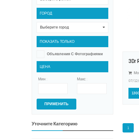
ГОРОД
Выберите город
0
ПОКАЗАТЬ ТОЛЬКО
Объявления С Фотографиями
3Dr 
ЦЕНА
Мо
Мин :
Макс :
07/12
1300
ПРИМЕНИТЬ
Уточните Категорию
1