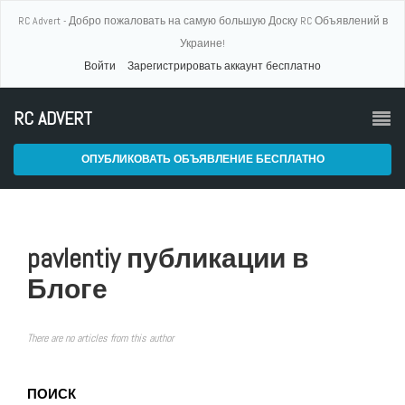
RC Advert - Добро пожаловать на самую большую Доску RC Объявлений в
Украине!
Войти
Зарегистрировать аккаунт бесплатно
RC ADVERT
ОПУБЛИКОВАТЬ ОБЪЯВЛЕНИЕ БЕСПЛАТНО
pavlentiy публикации в
Блоге
There are no articles from this author
ПОИСК