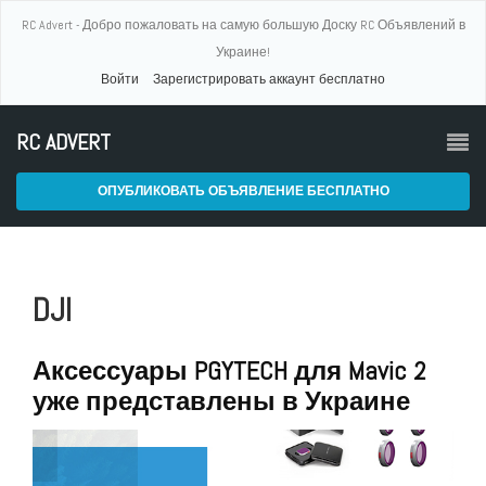
RC Advert - Добро пожаловать на самую большую Доску RC Объявлений в
Украине!
Войти
Зарегистрировать аккаунт бесплатно
RC ADVERT
ОПУБЛИКОВАТЬ ОБЪЯВЛЕНИЕ БЕСПЛАТНО
DJI
Аксессуары PGYTECH для Mavic 2
уже представлены в Украине