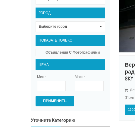
ГОРОД
Выберите город
0
ПОКАЗАТЬ ТОЛЬКО
Объявления С Фотографиями
Вер
ЦЕНА
рад
Мин :
Макс :
SKY 
Для
(Полт
ПРИМЕНИТЬ
1200
Уточните Категорию