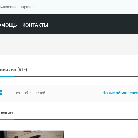
бъявлений в Украине!
ОМОЩЬ
КОНТАКТЫ
вичков (RTF)
1 - 1 из 1 объявлений
Новые объявлени
ления