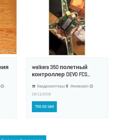
ния
walkera 350 полетный
контроллер DEVO FCS...
)
Квадрокоптеры
(Киевская)
29/11/2016
700.00 UAH