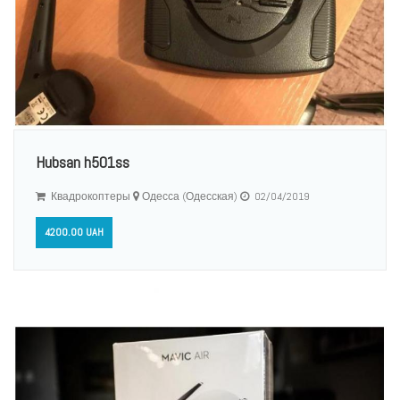
Hubsan h501ss
Квадрокоптеры
Одесса (Одесская)
02/04/2019
4200.00 UAH