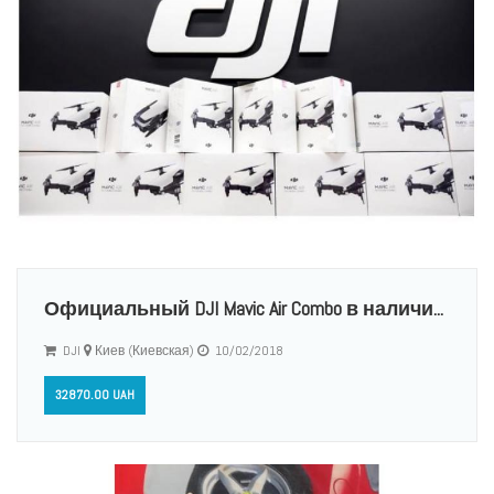
Официальный DJI Mavic Air Combo в наличи...
DJI
Киев (Киевская)
10/02/2018
32870.00 UAH