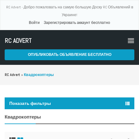
RC Advert - Добро пожаловать на самую большую Доску RC Объявлений в
Украине!
Войти
Зарегистрировать аккаунт бесплатно
RC ADVERT
ОПУБЛИКОВАТЬ ОБЪЯВЛЕНИЕ БЕСПЛАТНО
RC Advert
»
Квадрокоптеры
Показать фильтры
Квадрокоптеры