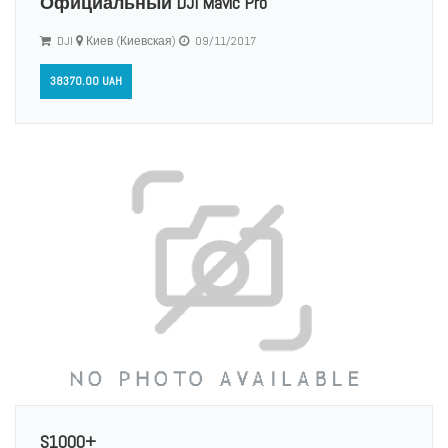
Официальный DJI Mavic Pro
DJI
Киев (Киевская)
09/11/2017
38370.00 UAH
S1000+