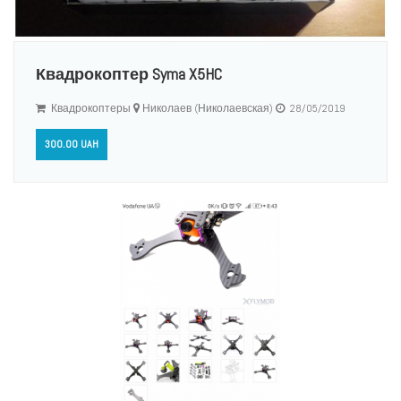
Квадрокоптер Syma X5HC
Квадрокоптеры
Николаев (Николаевская)
28/05/2019
300.00 UAH