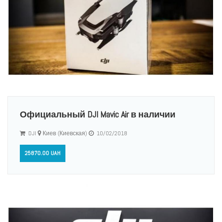
Официальный DJI Mavic Air в наличии
DJI
Киев (Киевская)
10/02/2018
25870.00 UAH