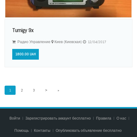
Turnigy 9x
Радио Управление
Киев (Киевская)
12/04/2017
1800.00 UAH
1
2
3
>
»
Войти
Зарегистрировать аккаунт бесплатно
Правила
О нас
Помощь
Контакты
Опубликовать объявление бесплатно