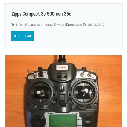
Zippy Compact 3s 500mah 35c
LiPo, LiFe аккумуляторы
Киев (Киевская)
19/04/2017
310.00 UAH