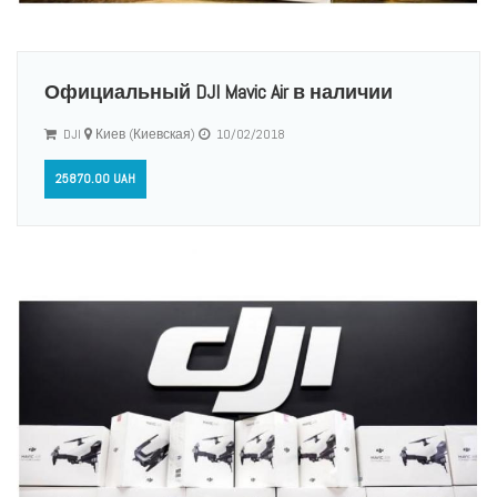
Официальный DJI Mavic Air в наличии
DJI
Киев (Киевская)
10/02/2018
25870.00 UAH