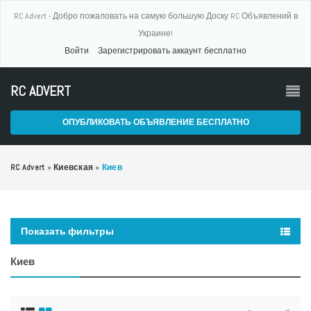
RC Advert - Добро пожаловать на самую большую Доску RC Объявлений в
Украине!
Войти
Зарегистрировать аккаунт бесплатно
RC ADVERT
ОПУБЛИКОВАТЬ ОБЪЯВЛЕНИЕ БЕСПЛАТНО
RC Advert
»
Киевская
»
Киев
Показать фильтры
Киев