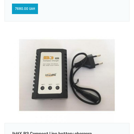
7680.00 UAH
IMAX B3 Compact Lipo battery chargers