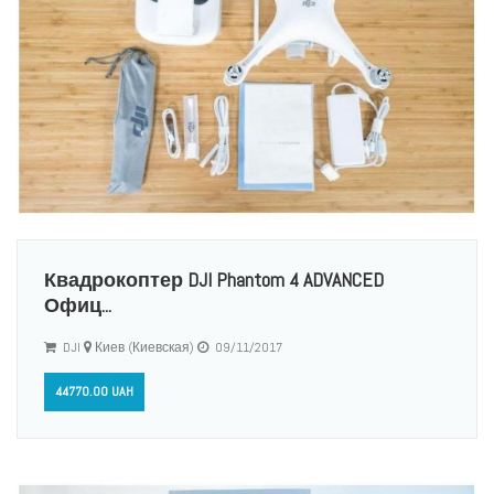
Квадрокоптер DJI Phantom 4 ADVANCED
Офиц...
DJI
Киев (Киевская)
09/11/2017
44770.00 UAH