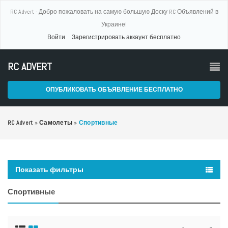
RC Advert - Добро пожаловать на самую большую Доску RC Объявлений в
Украине!
Войти
Зарегистрировать аккаунт бесплатно
RC ADVERT
ОПУБЛИКОВАТЬ ОБЪЯВЛЕНИЕ БЕСПЛАТНО
RC Advert
»
Самолеты
»
Спортивные
Показать фильтры
Спортивные