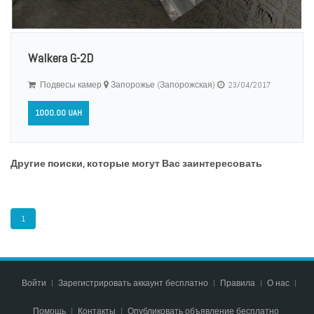
Walkera G-2D
Подвесы камер
Запорожье (Запорожская)
23/04/2017
1000.00 UAH
Другие поиски, которые могут Вас заинтересовать
1
Войти
Зарегистрировать аккаунт бесплатно
Правила
О нас
Помощь
Контакты
Опубликовать объявление бесплатно