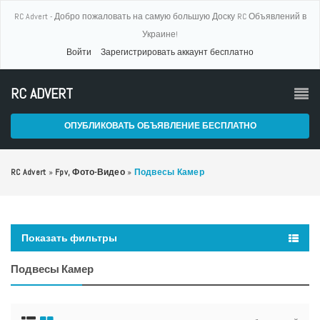
RC Advert - Добро пожаловать на самую большую Доску RC Объявлений в
Украине!
Войти
Зарегистрировать аккаунт бесплатно
RC ADVERT
ОПУБЛИКОВАТЬ ОБЪЯВЛЕНИЕ БЕСПЛАТНО
RC Advert
»
Fpv, Фото-Видео
»
Подвесы Камер
Показать фильтры
Подвесы Камер