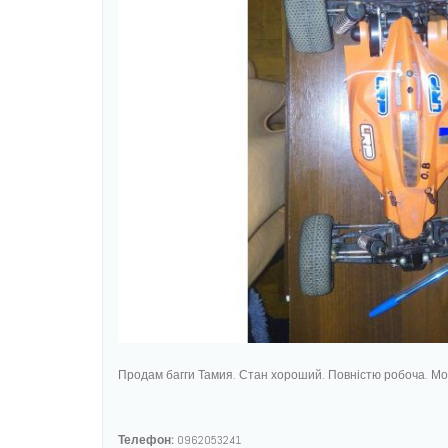
Продам багги Тамия. Стан хороший. Повністю робоча. Мот
Телефон:
0962053241