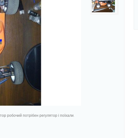
ор робочий потрібен регулятор і поїхали.