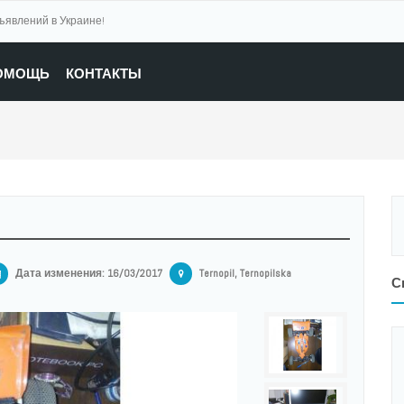
бъявлений в Украине!
ОМОЩЬ
КОНТАКТЫ
Дата изменения:
16/03/2017
Ternopil, Ternopilska
С