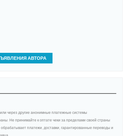
БЪЯВЛЕНИЯ АВТОРА
am или через другие анонимные платежные системы
раны. Не принимайте к оптате чеки за пределами своей страны
 обрабатывает платежи, доставки, гарантированные переводы и
давца